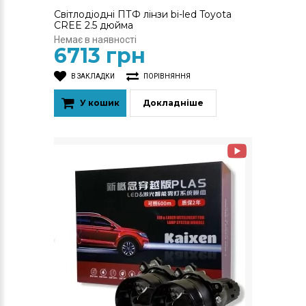
Світлодіодні ПТФ лінзи bi-led Toyota
CREE 2.5 дюйма
Немає в наявності
6713 грн
В ЗАКЛАДКИ
ПОРІВНЯННЯ
У кошик
Докладніше