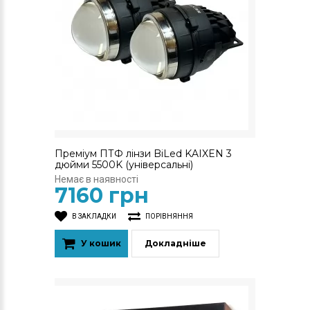
Преміум ПТФ лінзи BiLed KAIXEN 3
дюйми 5500K (універсальні)
Немає в наявності
7160 грн
В ЗАКЛАДКИ
ПОРІВНЯННЯ
У кошик
Докладніше