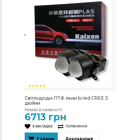
Світлодіодні ПТФ лінзи bi-led CREE 3
дюйми
Немає в наявності
6713 грн
В ЗАКЛАДКИ
ПОРІВНЯННЯ
У кошик
Докладніше