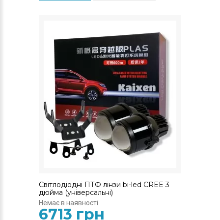
Світлодіодні ПТФ лінзи bi-led CREE 3
дюйма (універсальні)
Немає в наявності
6713 грн