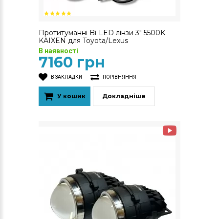
Протитуманні Bi-LED лінзи 3" 5500K
KAIXEN для Toyota/Lexus
В наявності
7160 грн
В ЗАКЛАДКИ
ПОРІВНЯННЯ
У кошик
Докладніше