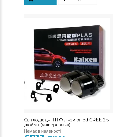
Світлодіодні ПТФ лінзи bi-led CREE 2.5
дюйма (універсальні)
Немає в наявності