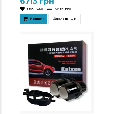
6713 грн
В ЗАКЛАДКИ
ПОРІВНЯННЯ
У кошик
Докладніше