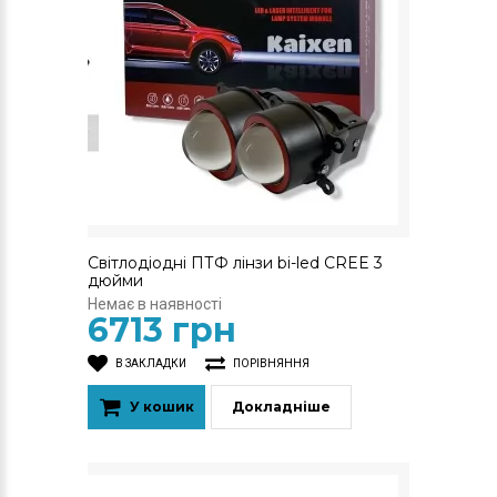
Світлодіодні ПТФ лінзи bi-led CREE 3
дюйми
Немає в наявності
6713 грн
В ЗАКЛАДКИ
ПОРІВНЯННЯ
У кошик
Докладніше