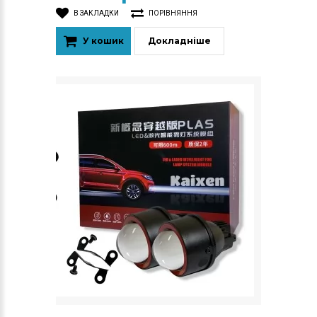
В ЗАКЛАДКИ
ПОРІВНЯННЯ
У кошик
Докладніше