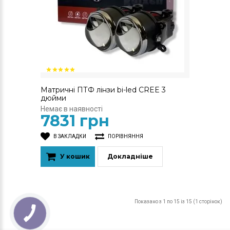
Матричні ПТФ лінзи bi-led CREE 3
дюйми
Немає в наявності
7831 грн
В ЗАКЛАДКИ
ПОРІВНЯННЯ
У кошик
Докладніше
Показано з 1 по 15 із 15 (1 сторінок)