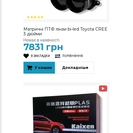
Матричні ПТФ лінзи bi-led Toyota CREE
3 дюйми
Немає в наявності
7831 грн
В ЗАКЛАДКИ
ПОРІВНЯННЯ
У кошик
Докладніше