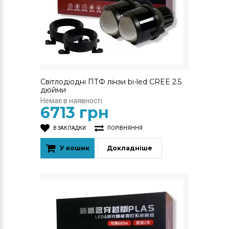
Світлодіодні ПТФ лінзи bi-led CREE 2.5
дюйми
Немає в наявності
6713 грн
В ЗАКЛАДКИ
ПОРІВНЯННЯ
У кошик
Докладніше