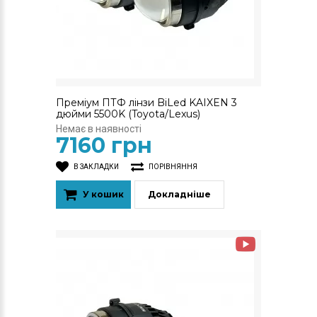
Преміум ПТФ лінзи BiLed KAIXEN 3
дюйми 5500K (Toyota/Lexus)
Немає в наявності
7160 грн
В ЗАКЛАДКИ
ПОРІВНЯННЯ
У кошик
Докладніше