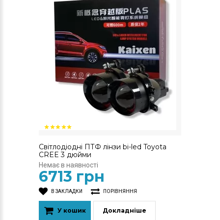
Світлодіодні ПТФ лінзи bi-led Toyota
CREE 3 дюйми
Немає в наявності
6713 грн
В ЗАКЛАДКИ
ПОРІВНЯННЯ
У кошик
Докладніше