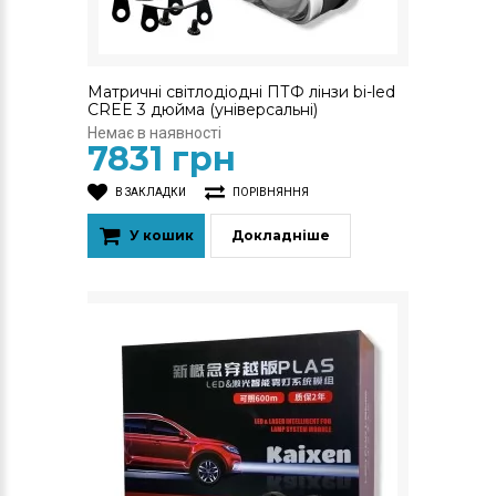
Матричні світлодіодні ПТФ лінзи bi-led
CREE 3 дюйма (універсальні)
Немає в наявності
7831 грн
В ЗАКЛАДКИ
ПОРІВНЯННЯ
У кошик
Докладніше