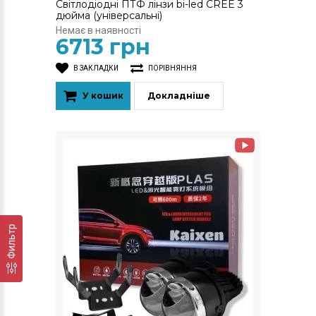
Світлодіодні ПТФ лінзи bi-led CREE 3
дюйма (універсальні)
Немає в наявності
6713 грн
В ЗАКЛАДКИ
ПОРІВНЯННЯ
У кошик
Докладніше
Фильтр