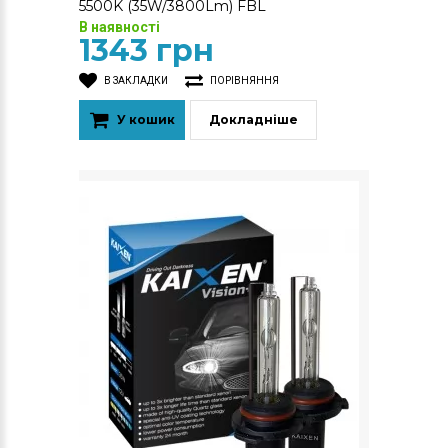
5500K (35W/3800Lm) FBL
В наявності
1343 грн
В ЗАКЛАДКИ
ПОРІВНЯННЯ
У кошик
Докладніше