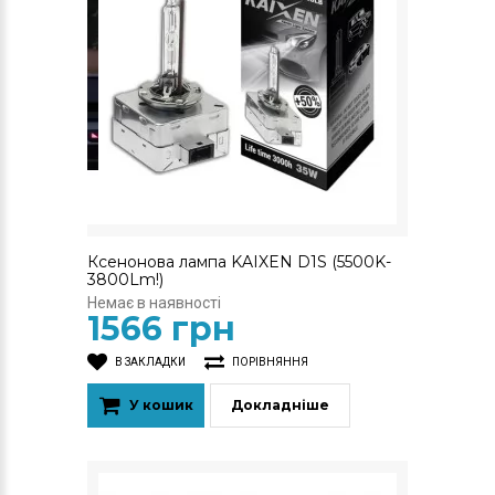
Ксенонова лампа KAIXEN D1S (5500K-
3800Lm!)
Немає в наявності
1566 грн
В ЗАКЛАДКИ
ПОРІВНЯННЯ
У кошик
Докладніше