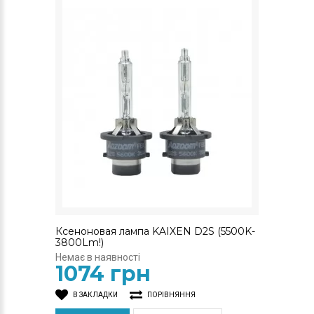
Ксеноновая лампа KAIXEN D2S (5500K-
3800Lm!)
Немає в наявності
1074 грн
В ЗАКЛАДКИ
ПОРІВНЯННЯ