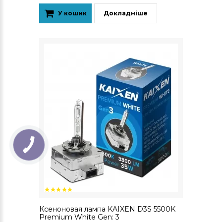
У кошик
Докладніше
Ксеноновая лампа KAIXEN D3S 5500K
Premium White Gen: 3