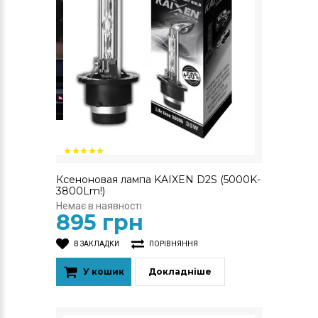
Ксеноновая лампа KAIXEN D2S (5000K-
3800Lm!)
Немає в наявності
895 грн
В ЗАКЛАДКИ
ПОРІВНЯННЯ
У кошик
Докладніше