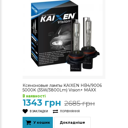
Ксеноновые лампы KAIXEN HB4/9006
5000K (35W/3800Lm) Vision+ MAXX
В наявності
1343 грн
2685 грн
В ЗАКЛАДКИ
ПОРІВНЯННЯ
У кошик
Докладніше