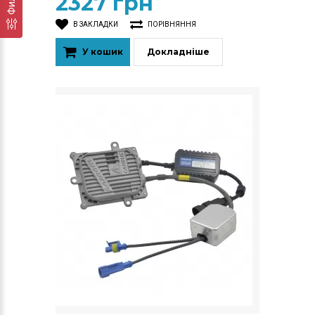
2327 грн
В ЗАКЛАДКИ
ПОРІВНЯННЯ
У кошик
Докладніше