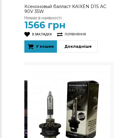
Ксеноновый балласт KAIXEN D1S AC
90V 35W
Немає в наявності
1566 грн
В ЗАКЛАДКИ
ПОРІВНЯННЯ
У кошик
Докладніше