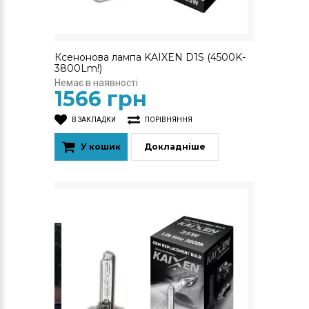
Ксенонова лампа KAIXEN D1S (4500K-
3800Lm!)
Немає в наявності
1566 грн
В ЗАКЛАДКИ
ПОРІВНЯННЯ
У кошик
Докладніше