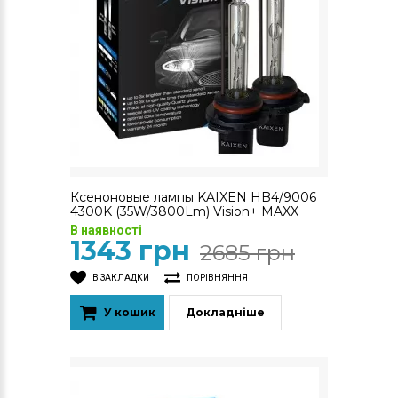
Ксеноновые лампы KAIXEN HB4/9006
4300K (35W/3800Lm) Vision+ MAXX
В наявності
1343 грн
2685 грн
В ЗАКЛАДКИ
ПОРІВНЯННЯ
У кошик
Докладніше