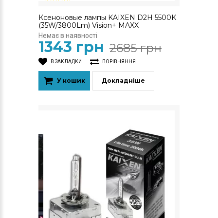
Ксеноновые лампы KAIXEN D2H 5500K
(35W/3800Lm) Vision+ MAXX
Немає в наявності
1343 грн
2685 грн
В ЗАКЛАДКИ
ПОРІВНЯННЯ
У кошик
Докладніше