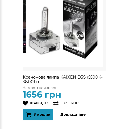
Ксенонова лампа KAIXEN D3S (5500K-
3800Lm!)
Немає в наявності
1656 грн
В ЗАКЛАДКИ
ПОРІВНЯННЯ
У кошик
Докладніше