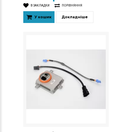
В ЗАКЛАДКИ
ПОРІВНЯННЯ
У кошик
Докладніше