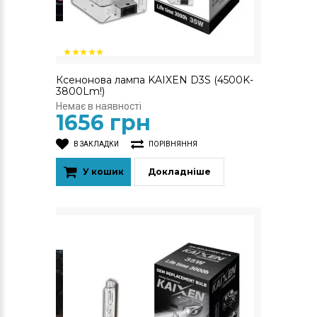
Ксенонова лампа KAIXEN D3S (4500K-
3800Lm!)
Немає в наявності
1656 грн
В ЗАКЛАДКИ
ПОРІВНЯННЯ
У кошик
Докладніше