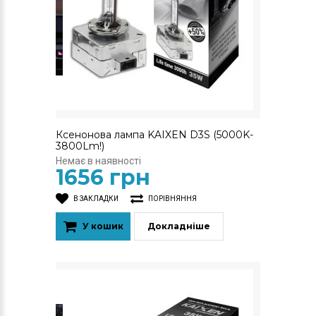
Ксенонова лампа KAIXEN D3S (5000K-
3800Lm!)
Немає в наявності
1656 грн
В ЗАКЛАДКИ
ПОРІВНЯННЯ
У кошик
Докладніше