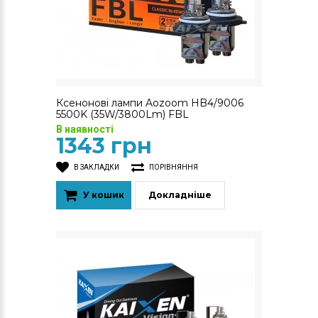
Ксенонові лампи Aozoom HB4/9006
5500K (35W/3800Lm) FBL
В наявності
1343 грн
В ЗАКЛАДКИ
ПОРІВНЯННЯ
У кошик
Докладніше