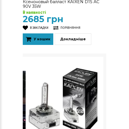
Ксеноновый балласт KAIXEN D1S AC
90V 35W
В наявності
2685 грн
В ЗАКЛАДКИ
ПОРІВНЯННЯ
У кошик
Докладніше