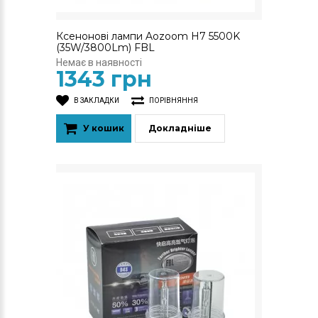
Ксенонові лампи Aozoom H7 5500K
(35W/3800Lm) FBL
Немає в наявності
1343 грн
В ЗАКЛАДКИ
ПОРІВНЯННЯ
У кошик
Докладніше