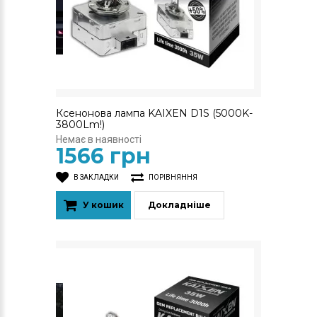
Ксенонова лампа KAIXEN D1S (5000K-
3800Lm!)
Немає в наявності
1566 грн
В ЗАКЛАДКИ
ПОРІВНЯННЯ
У кошик
Докладніше