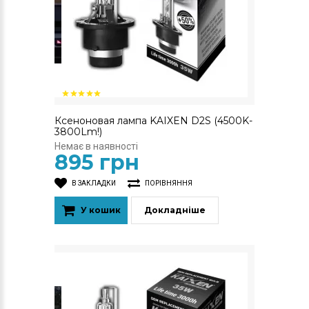
Ксеноновая лампа KAIXEN D2S (4500K-
3800Lm!)
Немає в наявності
895 грн
В ЗАКЛАДКИ
ПОРІВНЯННЯ
У кошик
Докладніше