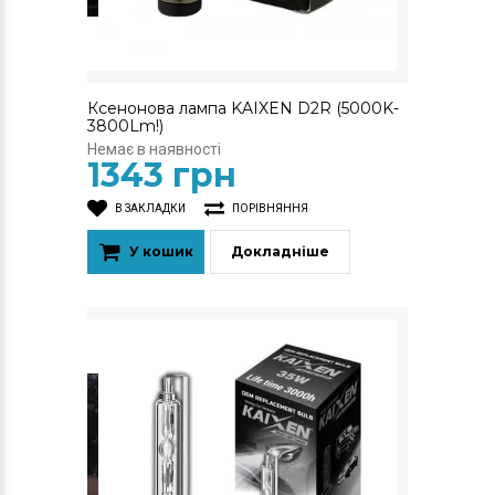
Ксенонова лампа KAIXEN D2R (5000K-
3800Lm!)
Немає в наявності
1343 грн
В ЗАКЛАДКИ
ПОРІВНЯННЯ
У кошик
Докладніше