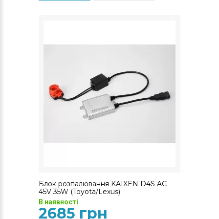
Блок розпалювання KAIXEN D4S AC
45V 35W (Toyota/Lexus)
В наявності
2685 грн