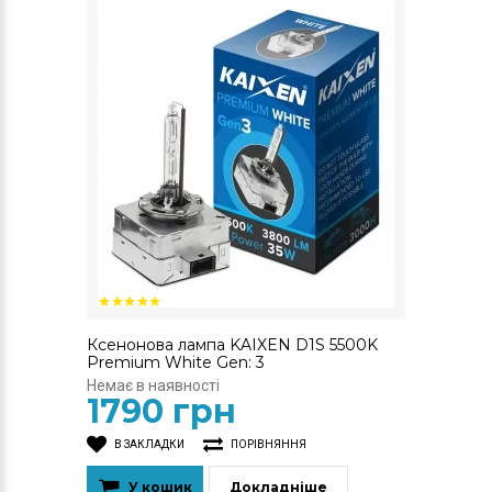
Ксенонова лампа KAIXEN D1S 5500K
Premium White Gen: 3
Немає в наявності
1790 грн
В ЗАКЛАДКИ
ПОРІВНЯННЯ
У кошик
Докладніше