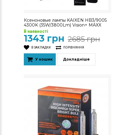
Ксеноновые лампы KAIXEN HB3/9005
4300K (35W/3800Lm) Vision+ MAXX
В наявності
1343 грн
2685 грн
В ЗАКЛАДКИ
ПОРІВНЯННЯ
У кошик
Докладніше