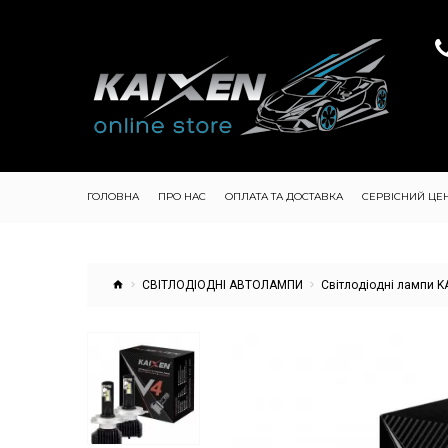
ГОЛОВНА
ПРО НАС
ОПЛАТА ТА ДОСТАВКА
СЕРВІСНИЙ ЦЕ
СВІТЛОДІОДНІ АВТОЛАМПИ
Світлодіодні лампи K