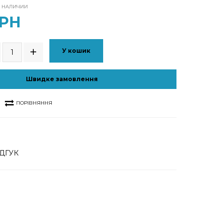
В НАЛИЧИИ
ГРН
У кошик
Швидке замовлення
ПОРІВНЯННЯ
ДГУК