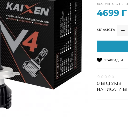
ДОСТУПНІСТЬ: НЕТ 
4699 
КІЛЬКІСТЬ
В ЗАКЛАДКИ
0 ВІДГУКІВ
НАПИСАТИ ВІ