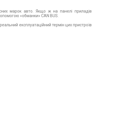
сних марок авто. Якщо ж на панелі приладів
 допомогою «обманки» CAN BUS.
 реальний експлуатаційний термін цих пристроїв