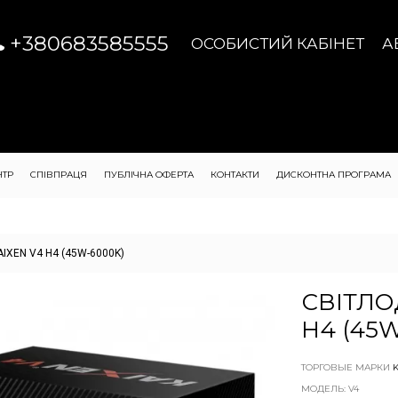
+380683585555
ОСОБИСТИЙ КАБІНЕТ
А
НТР
СПІВПРАЦЯ
ПУБЛІЧНА ОФЕРТА
КОНТАКТИ
ДИСКОНТНА ПРОГРАМА
AIXEN V4 H4 (45W-6000K)
СВІТЛО
H4 (45
ТОРГОВЫЕ МАРКИ
МОДЕЛЬ: V4