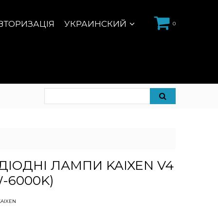
ВТОРИЗАЦІЯ
УКРАИНСКИЙ
0
ДІОДНІ ЛАМПИ KAIXEN V4
W-6000K)
KAIXEN