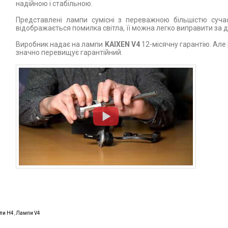
надійною і стабільною.
Представлені лампи сумісні з переважною більшістю суча
відображається помилка світла, її можна легко виправити за
Виробник надає на лампи
KAIXEN V4
12-місячну гарантію. Але
значно перевищує гарантійний.
мпи Н4
,
Лампи V4