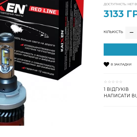
ДОСТУПНІСТЬ: НЕТ 
3133 Г
КІЛЬКІСТЬ
В ЗАКЛАДКИ
1 ВІДГУКІВ
НАПИСАТИ ВІ