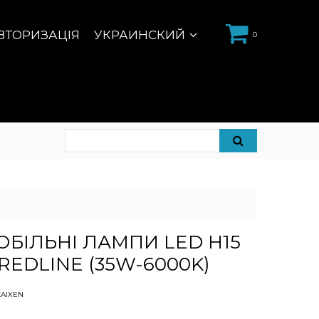
ВТОРИЗАЦІЯ
УКРАИНСКИЙ
0
БІЛЬНІ ЛАМПИ LED H15
REDLINE (35W-6000K)
KAIXEN