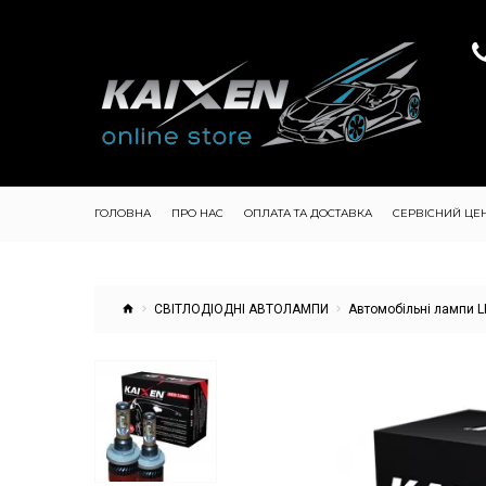
ГОЛОВНА
ПРО НАС
ОПЛАТА ТА ДОСТАВКА
СЕРВІСНИЙ ЦЕ
СВІТЛОДІОДНІ АВТОЛАМПИ
Автомобільні лампи L