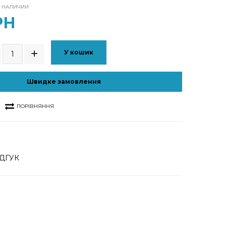
В НАЛИЧИИ
РН
У кошик
Швидке замовлення
ПОРІВНЯННЯ
ДГУК