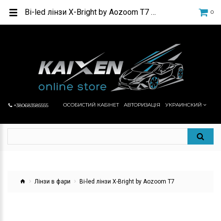
Bi-led лінзи X-Bright by Aozoom T7 в інтернет-магазині автосвітла КАЙКСЕН
0
ОСОБИСТИЙ КАБІНЕТ
АВТОРИЗАЦІЯ
УКРАИНСКИЙ
+380683585555
Лінзи в фари
Bi-led лінзи X-Bright by Aozoom T7