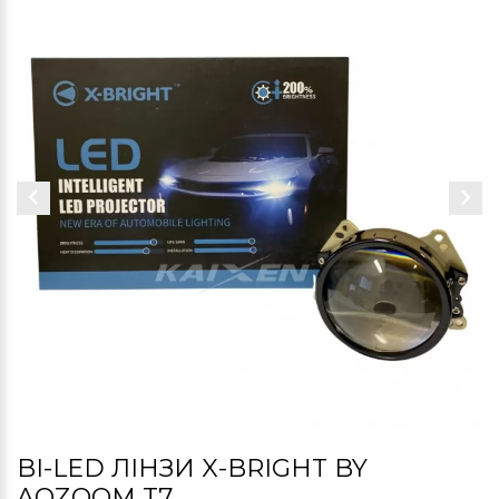
BI-LED ЛІНЗИ X-BRIGHT BY
AOZOOM T7