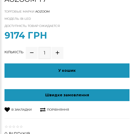
ТОРГОВЫЕ МАРКИ
AOZOOM
МОДЕЛЬ: BI-LED
ДОСТУПНІСТЬ: ТОВАР ОЖИДАЕТСЯ
9174 ГРН
КІЛЬКІСТЬ
У кошик
Швидке замовлення
В ЗАКЛАДКИ
ПОРІВНЯННЯ