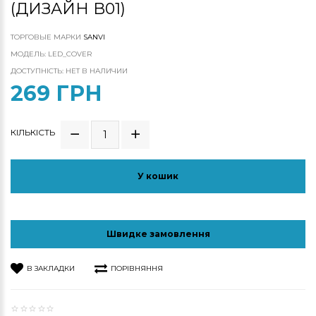
(ДИЗАЙН B01)
ТОРГОВЫЕ МАРКИ
SANVI
МОДЕЛЬ: LED_COVER
ДОСТУПНІСТЬ: НЕТ В НАЛИЧИИ
269 ГРН
КІЛЬКІСТЬ
У кошик
Швидке замовлення
В ЗАКЛАДКИ
ПОРІВНЯННЯ