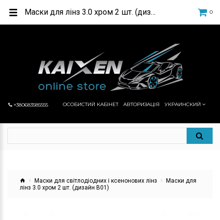
Маски для лінз 3.0 хром 2 шт. (дизайн B01) в інтернет-магазині автосвітла КАЙКСЕН
0
ОСОБИСТИЙ КАБІНЕТ
АВТОРИЗАЦІЯ
УКРАИНСКИЙ
+380683585555
Маски для світлодіодних і ксенонових лінз
Маски для
лінз 3.0 хром 2 шт. (дизайн B01)