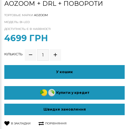
AOZOOM + DRL + ПОВОРОТИ
ТОРГОВЫЕ МАРКИ
AOZOOM
МОДЕЛЬ: BI-LED
ДОСТУПНІСТЬ: Є В НАЯВНОСТІ
4699 ГРН
КІЛЬКІСТЬ
У кошик
Купити у кредит
Швидке замовлення
В ЗАКЛАДКИ
ПОРІВНЯННЯ