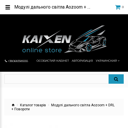
Модулі дального світла Aozoom + DRL + Повороти в інтернет-магазині автосвітла КАЙКСЕН
0
ОСОБИСТИЙ КАБІНЕТ
АВТОРИЗАЦІЯ
УКРАИНСКИЙ
+380683585555
Каталог товарів
Модулі дального світла Aozoom + DRL
+ Повороти