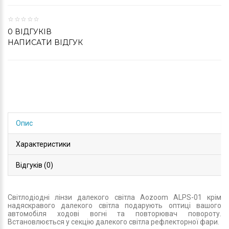
0 ВІДГУКІВ
НАПИСАТИ ВІДГУК
Опис
Характеристики
Відгуків (0)
Світлодіодні лінзи далекого світла Aozoom ALPS-01 крім
надяскравого далекого світла подарують оптиці вашого
автомобіля ходові вогні та повторювач повороту.
Встановлюється у секцію далекого світла рефлекторної фари.